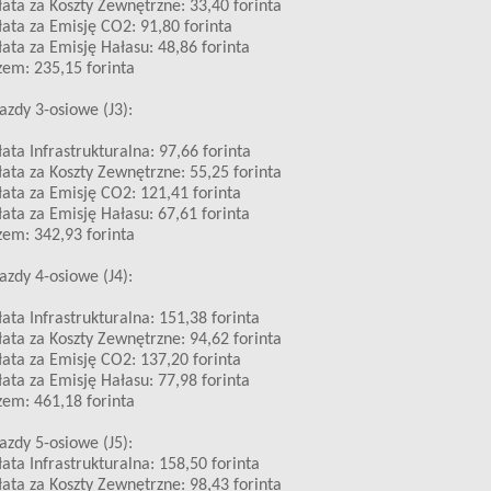
ata za Koszty Zewnętrzne: 33,40 forinta
ata za Emisję CO2: 91,80 forinta
ata za Emisję Hałasu: 48,86 forinta
em: 235,15 forinta
azdy 3-osiowe (J3):
ata Infrastrukturalna: 97,66 forinta
ata za Koszty Zewnętrzne: 55,25 forinta
ata za Emisję CO2: 121,41 forinta
ata za Emisję Hałasu: 67,61 forinta
em: 342,93 forinta
azdy 4-osiowe (J4):
ata Infrastrukturalna: 151,38 forinta
ata za Koszty Zewnętrzne: 94,62 forinta
ata za Emisję CO2: 137,20 forinta
ata za Emisję Hałasu: 77,98 forinta
em: 461,18 forinta
azdy 5-osiowe (J5):
ata Infrastrukturalna: 158,50 forinta
ata za Koszty Zewnętrzne: 98,43 forinta