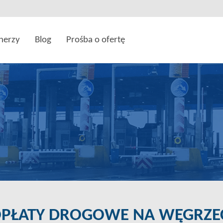
nerzy
Blog
Prośba o ofertę
PŁATY DROGOWE NA WĘGRZEC