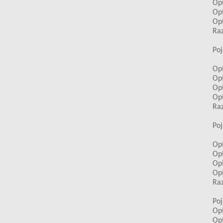
Opł
Opł
Opł
Raz
Poj
Opł
Opł
Opł
Opł
Raz
Poj
Opł
Opł
Opł
Opł
Raz
Poj
Opł
Opł