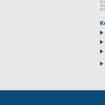
01.
19.
01.
K