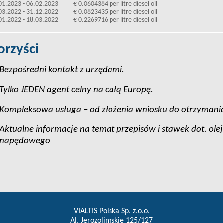
01.2023 - 06.02.2023
€ 0.0604384 per litre diesel oil
03.2022 - 31.12.2022
€ 0.0823435 per litre diesel oil
01.2022 - 18.03.2022
€ 0.2269716 per litre diesel oil
orzyści
Bezpośredni kontakt z urzędami.
Tylko JEDEN agent celny na całą Europę.
Kompleksowa usługa – od złożenia wniosku do otrzymani
Aktualne informacje na temat przepisów i stawek dot. ole
napędowego
VIALTIS Polska Sp. z.o.o.
Al. Jerozolimskie 125/127