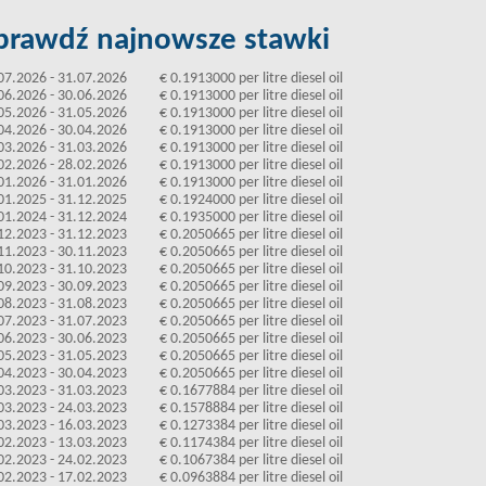
prawdź najnowsze stawki
07.2026 - 31.07.2026
€ 0.1913000 per litre diesel oil
06.2026 - 30.06.2026
€ 0.1913000 per litre diesel oil
05.2026 - 31.05.2026
€ 0.1913000 per litre diesel oil
04.2026 - 30.04.2026
€ 0.1913000 per litre diesel oil
03.2026 - 31.03.2026
€ 0.1913000 per litre diesel oil
02.2026 - 28.02.2026
€ 0.1913000 per litre diesel oil
01.2026 - 31.01.2026
€ 0.1913000 per litre diesel oil
01.2025 - 31.12.2025
€ 0.1924000 per litre diesel oil
01.2024 - 31.12.2024
€ 0.1935000 per litre diesel oil
12.2023 - 31.12.2023
€ 0.2050665 per litre diesel oil
11.2023 - 30.11.2023
€ 0.2050665 per litre diesel oil
10.2023 - 31.10.2023
€ 0.2050665 per litre diesel oil
09.2023 - 30.09.2023
€ 0.2050665 per litre diesel oil
08.2023 - 31.08.2023
€ 0.2050665 per litre diesel oil
07.2023 - 31.07.2023
€ 0.2050665 per litre diesel oil
06.2023 - 30.06.2023
€ 0.2050665 per litre diesel oil
05.2023 - 31.05.2023
€ 0.2050665 per litre diesel oil
04.2023 - 30.04.2023
€ 0.2050665 per litre diesel oil
03.2023 - 31.03.2023
€ 0.1677884 per litre diesel oil
03.2023 - 24.03.2023
€ 0.1578884 per litre diesel oil
03.2023 - 16.03.2023
€ 0.1273384 per litre diesel oil
02.2023 - 13.03.2023
€ 0.1174384 per litre diesel oil
02.2023 - 24.02.2023
€ 0.1067384 per litre diesel oil
02.2023 - 17.02.2023
€ 0.0963884 per litre diesel oil