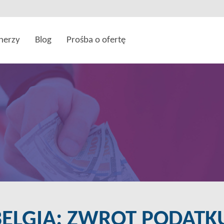
nerzy
Blog
Prośba o ofertę
BELGIA: ZWROT PODATK