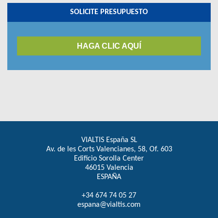
SOLICITE PRESUPUESTO
HAGA CLIC AQUÍ
VIALTIS España SL
Av. de les Corts Valencianes, 58, Of. 603
Edificio Sorolla Center
46015 Valencia
ESPAÑA
+34 674 74 05 27
espana@vialtis.com