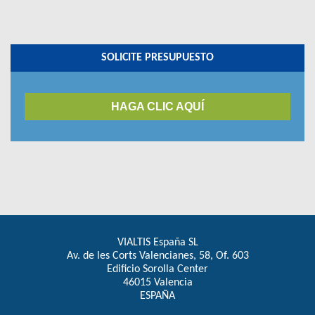
SOLICITE PRESUPUESTO
HAGA CLIC AQUÍ
VIALTIS España SL
Av. de les Corts Valencianes, 58, Of. 603
Edificio Sorolla Center
46015 Valencia
ESPAÑA