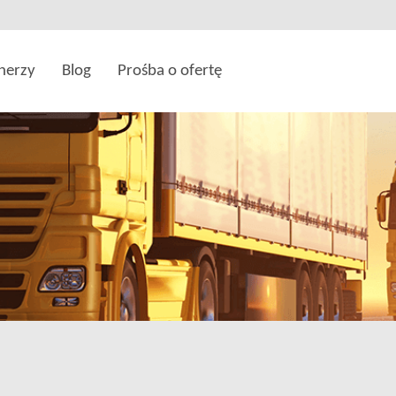
nerzy
Blog
Prośba o ofertę