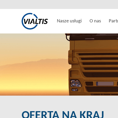
Nasze usługi
O nas
Part
OFERTA NA KRAJ