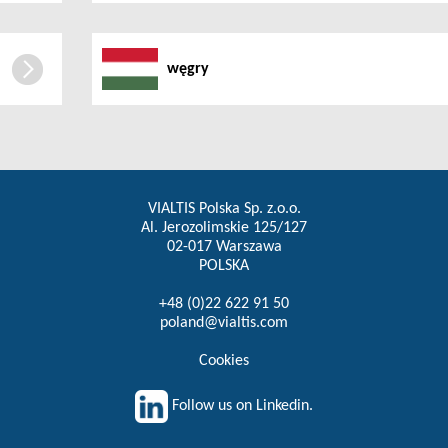
węgry
VIALTIS Polska Sp. z.o.o.
Al. Jerozolimskie 125/127
02-017 Warszawa
POLSKA
+48 (0)22 622 91 50
poland@vialtis.com
Cookies
Follow us on Linkedin.