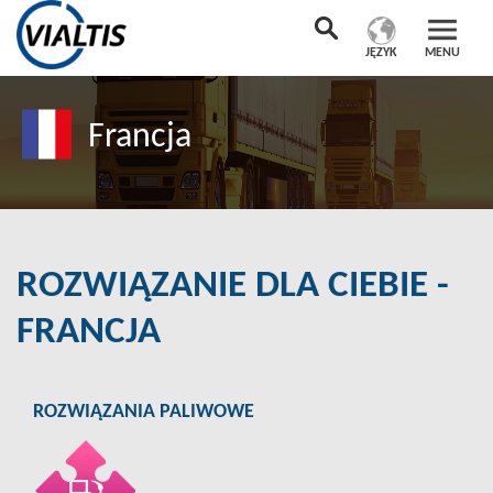
JĘZYK
MENU
Francja
ROZWIĄZANIE DLA CIEBIE -
FRANCJA
ROZWIĄZANIA PALIWOWE