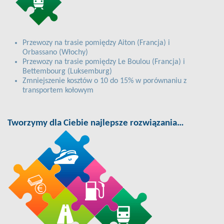
Przewozy na trasie pomiędzy Aiton (Francja) i
Orbassano (Włochy)
Przewozy na trasie pomiędzy Le Boulou (Francja) i
Bettembourg (Luksemburg)
Zmniejszenie kosztów o 10 do 15% w porównaniu z
transportem kołowym
Tworzymy dla Ciebie najlepsze rozwiązania…