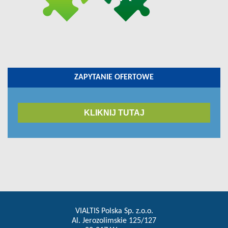
ZAPYTANIE OFERTOWE
KLIKNIJ TUTAJ
VIALTIS Polska Sp. z.o.o.
Al. Jerozolimskie 125/127