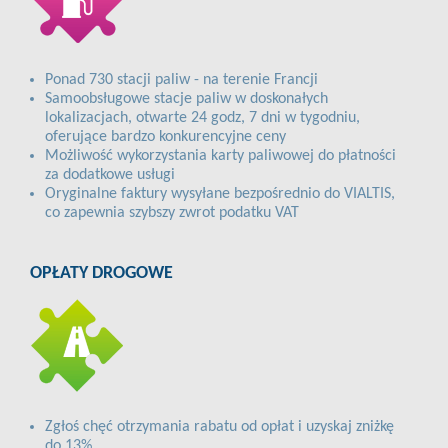
Ponad 730 stacji paliw - na terenie Francji
Samoobsługowe stacje paliw w doskonałych
lokalizacjach, otwarte 24 godz, 7 dni w tygodniu,
oferujące bardzo konkurencyjne ceny
Możliwość wykorzystania karty paliwowej do płatności
za dodatkowe usługi
Oryginalne faktury wysyłane bezpośrednio do VIALTIS,
co zapewnia szybszy zwrot podatku VAT
OPŁATY DROGOWE
Zgłoś chęć otrzymania rabatu od opłat i uzyskaj zniżkę
do 13%