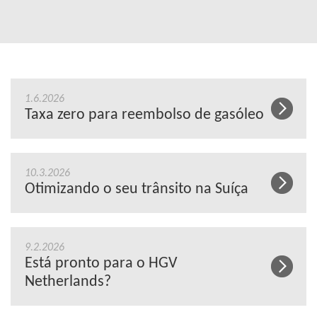
1.6.2026
Taxa zero para reembolso de gasóleo
10.3.2026
Otimizando o seu trânsito na Suíça
9.2.2026
Está pronto para o HGV
Netherlands?