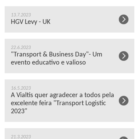
13.7.2023
HGV Levy - UK
22.6.2023
"Transport & Business Day"- Um
evento educativo e valioso
16.5.2023
A Vialtis quer agradecer a todos pela
excelente feira "Transport Logistic
2023"
21.3.2023