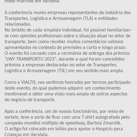
Hotel Marriott em Varsóvia.
A conferência reuniu empresas representantes da indústria dos
Transportes, Logística e Armazenagem (TLA) e entidades
relacionadas.
No âmbito de cada simpósio individual, foi possível familiarizar-
se com opiniões profissionais sobre a situação atual no setor de
transporte, bem como receber muitos comentários valiosos
apresentados no contexto de previsões a curto e longo prazo.
O evento foi coroado com a cerimônia de entrega dos prêmios
"LWY TRANSPORTU 2023", durante a qual foram concedidos
prêmios a empresas destacadas no setor de Transportes,
Logística e Armazenagem (TSL) em seu sentido mais amplo.
Como a VIALTIS, nos sentimos honrados por termos participado
deste evento, do qual pudemos adquirir um conhecimento
inestimável e obter uma visão mais ampla de outros aspectos
do negócio de transporte.
Após a conferência, um de nossos funcionários, por meio de
sorteio, teve a sorte de ficar com uma T-shirt autografada pelo
campeão mundial múltiplo de speedway, Bartosz Zmarzlik.
O artigo foi colocado em leilão para apoiar o Hospício para
Crianças em Varsóvia.