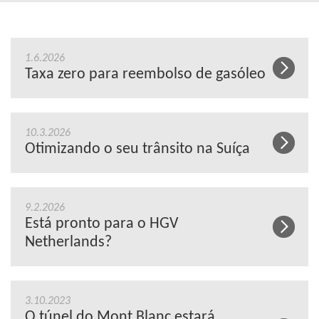
1.6.2026
Taxa zero para reembolso de gasóleo
10.3.2026
Otimizando o seu trânsito na Suíça
9.2.2026
Está pronto para o HGV
Netherlands?
3.10.2023
O túnel do Mont Blanc estará