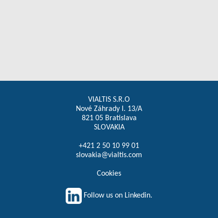
VIALTIS S.R.O
Nové Záhrady I. 13/A
821 05 Bratislava
SLOVAKIA
+421 2 50 10 99 01
slovakia@vialtis.com
Cookies
Follow us on Linkedin.