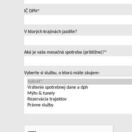
IČ DPH*
V ktorých krajinách jazdíte?
Aká je vaša mesačná spotreba (približne)?*
Vyberte si službu, o ktorú máte záujem: