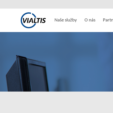
Naše služby
O nás
Partn