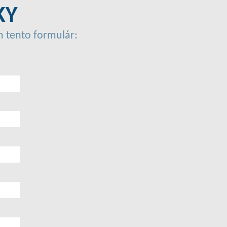
KY
m tento formulár: