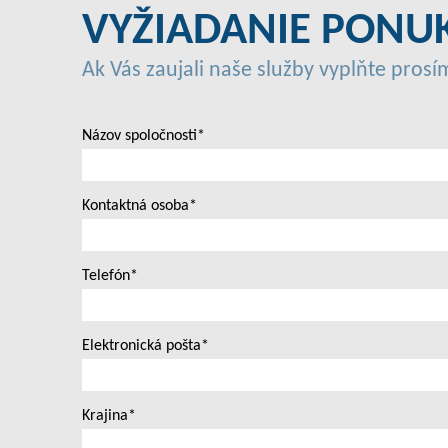
VYŽIADANIE PONU
Ak Vás zaujali naše služby vyplňte prosí
Názov spoločnosti*
Kontaktná osoba*
Telefón*
Elektronická pošta*
Krajina*