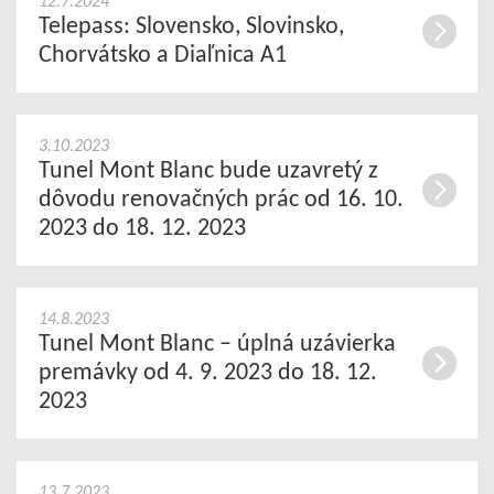
12.7.2024
Telepass: Slovensko, Slovinsko,
Chorvátsko a Diaľnica A1
3.10.2023
Tunel Mont Blanc bude uzavretý z
dôvodu renovačných prác od 16. 10.
2023 do 18. 12. 2023
14.8.2023
Tunel Mont Blanc – úplná uzávierka
premávky od 4. 9. 2023 do 18. 12.
2023
13.7.2023