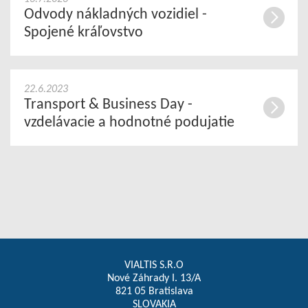
Odvody nákladných vozidiel -
Spojené kráľovstvo
22.6.2023
Transport & Business Day -
vzdelávacie a hodnotné podujatie
VIALTIS S.R.O
Nové Záhrady I. 13/A
821 05 Bratislava
SLOVAKIA