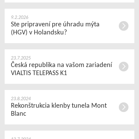
9.2.2026
Ste pripravení pre úhradu mýta
(HGV) v Holandsku?
23.7.2025
Česká republika na vašom zariadení
VIALTIS TELEPASS K1
23.8.2024
Rekonštrukcia klenby tunela Mont
Blanc