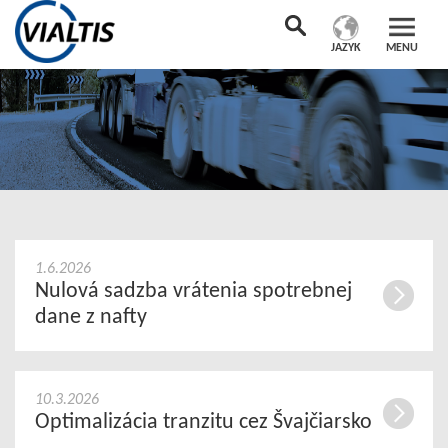
JAZYK
MENU
1.6.2026
Nulová sadzba vrátenia spotrebnej
dane z nafty
10.3.2026
Optimalizácia tranzitu cez Švajčiarsko