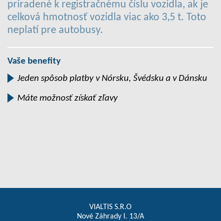
priradené k registračnému číslu vozidla, ak je
celková hmotnosť vozidla viac ako 3,5 t. Toto
neplatí pre autobusy.
Vaše benefity
Jeden spôsob platby v Nórsku, Švédsku a v Dánsku
Máte možnosť získať zľavy
VIALTIS S.R.O
Nové Záhrady I. 13/A