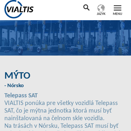
JAZYK
MENU
MÝTO
- Nórsko
Telepass SAT
VIALTIS ponúka pre všetky vozidlá Telepass
SAT, čo je mýtna jednotka ktorá musí byť
nainštalovaná na čelnom skle vozidla.
Na trásách v Nórsku, Telepass SAT musí byť