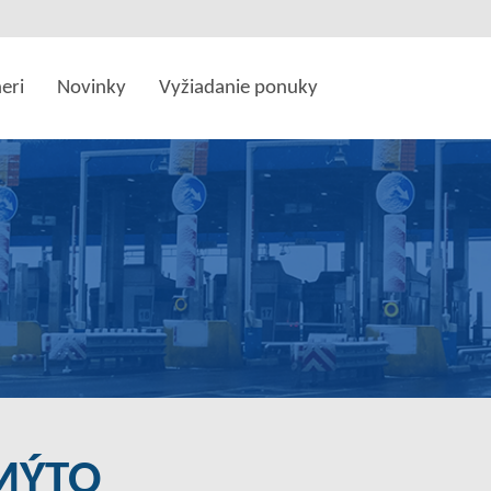
eri
Novinky
Vyžiadanie ponuky
MÝTO