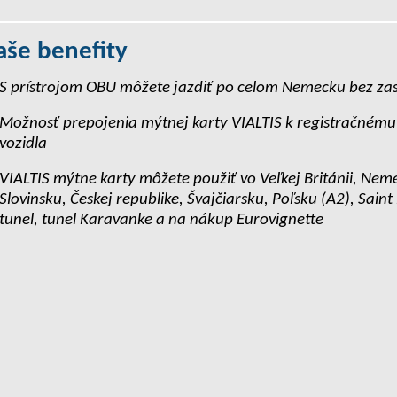
aše benefity
S prístrojom OBU môžete jazdiť po celom Nemecku bez za
Možnosť prepojenia mýtnej karty VIALTIS k registračnému 
vozidla
VIALTIS mýtne karty môžete použiť vo Veľkej Británii, Nem
Slovinsku, Českej republike, Švajčiarsku, Poľsku (A2), Sain
tunel, tunel Karavanke a na nákup Eurovignette