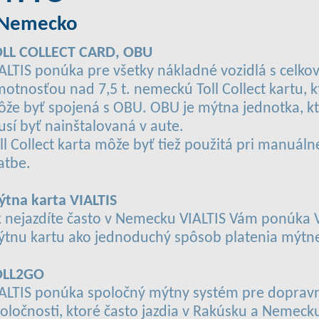
 Nemecko
OLL COLLECT CARD, OBU
ALTIS ponúka pre všetky nákladné vozidlá s celko
otnosťou nad 7,5 t. nemeckú Toll Collect kartu, k
že byť spojená s OBU. OBU je mýtna jednotka, k
sí byť nainštalovaná v aute.
ll Collect karta môže byť tiež použitá pri manuáln
atbe.
tna karta VIALTIS
 nejazdíte často v Nemecku VIALTIS Vám ponúka 
tnu kartu ako jednoduchý spôsob platenia mýtn
OLL2GO
ALTIS ponúka spoločný mýtny systém pre doprav
oločnosti, ktoré často jazdia v Rakúsku a Nemeck