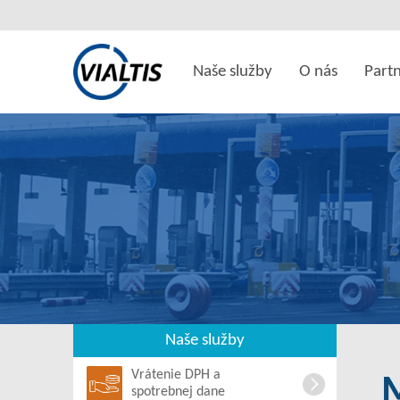
Naše služby
O nás
Partn
Naše služby
Vrátenie DPH a
spotrebnej dane