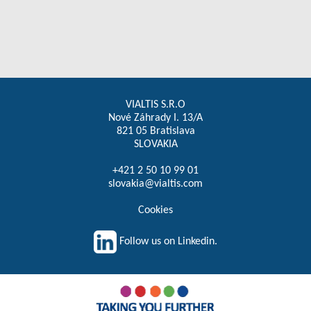
VIALTIS S.R.O
Nové Záhrady I. 13/A
821 05 Bratislava
SLOVAKIA
+421 2 50 10 99 01
slovakia@vialtis.com
Cookies
Follow us on Linkedin.