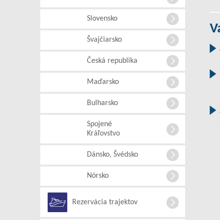
Slovensko
V
Švajčiarsko
Česká republika
Maďarsko
Bulharsko
Spojené
Kráľovstvo
Dánsko, Švédsko
Nórsko
Rezervácia trajektov