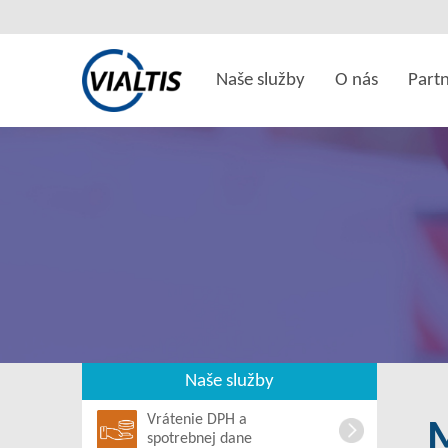
Naše služby
O nás
Partn
Naše služby
Vrátenie DPH a
spotrebnej dane