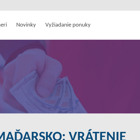
eri
Novinky
Vyžiadanie ponuky
MAĎARSKO: VRÁTENIE