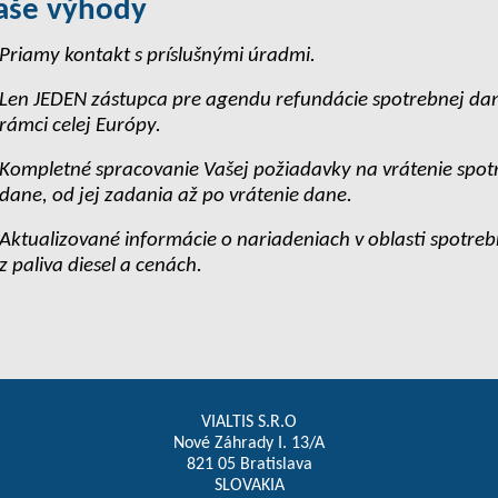
aše výhody
Priamy kontakt s príslušnými úradmi.
Len JEDEN zástupca pre agendu refundácie spotrebnej da
rámci celej Európy.
Kompletné spracovanie Vašej požiadavky na vrátenie spot
dane, od jej zadania až po vrátenie dane.
Aktualizované informácie o nariadeniach v oblasti spotre
z paliva diesel a cenách.
VIALTIS S.R.O
Nové Záhrady I. 13/A
821 05 Bratislava
SLOVAKIA