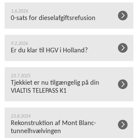
1.6.2026
0-sats for dieselafgiftsrefusion
9.2.2026
Er du klar til HGV i Holland?
23.7.2025
Tjekkiet er nu tilgængelig på din
VIALTIS TELEPASS K1
23.8.2024
Rekonstruktion af Mont Blanc-
tunnelhvælvingen