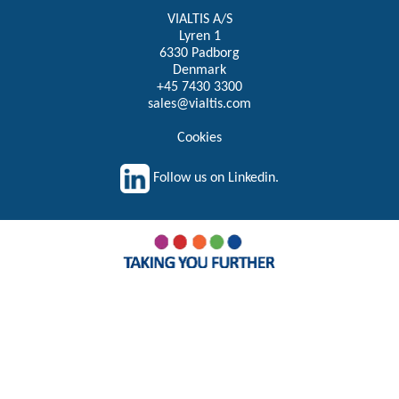
VIALTIS A/S
Lyren 1
6330 Padborg
Denmark
+45 7430 3300
sales@vialtis.com
Cookies
Follow us on Linkedin.