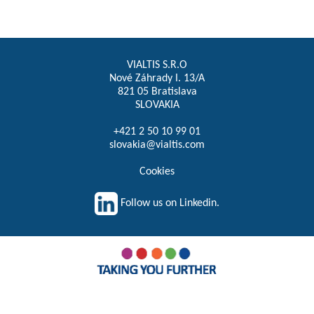
VIALTIS S.R.O
Nové Záhrady I. 13/A
821 05 Bratislava
SLOVAKIA
+421 2 50 10 99 01
slovakia@vialtis.com
Cookies
Follow us on Linkedin.