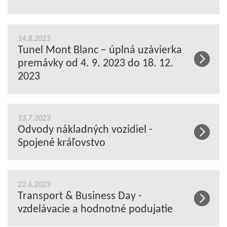
14.8.2023
Tunel Mont Blanc – úplná uzávierka
premávky od 4. 9. 2023 do 18. 12.
2023
13.7.2023
Odvody nákladných vozidiel -
Spojené kráľovstvo
22.6.2023
Transport & Business Day -
vzdelávacie a hodnotné podujatie