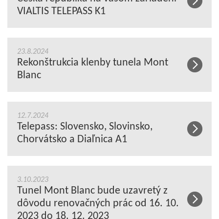
VIALTIS TELEPASS K1
23.8.2024
Rekonštrukcia klenby tunela Mont
Blanc
12.7.2024
Telepass: Slovensko, Slovinsko,
Chorvátsko a Diaľnica A1
3.10.2023
Tunel Mont Blanc bude uzavretý z
dôvodu renovačných prác od 16. 10.
2023 do 18. 12. 2023