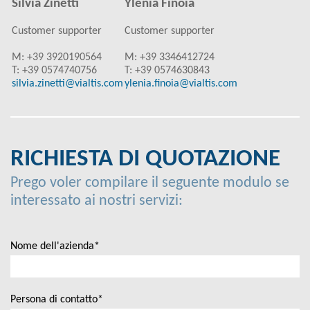
Silvia Zinetti
Ylenia Finoia
Customer supporter
Customer supporter
M: +39 3920190564
M: +39 3346412724
T: +39 0574740756
T: +39 0574630843
silvia.zinetti@vialtis.com
ylenia.finoia@vialtis.com
RICHIESTA DI QUOTAZIONE
Prego voler compilare il seguente modulo se
interessato ai nostri servizi:
Nome dell'azienda*
Persona di contatto*