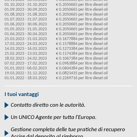
01.10.2023 - 31.10.2023
€ 0.2050665 per litre diesel oil
01.09.2023 - 30.09.2023
€ 0.2050665 per litre diesel oil
01.08.2023 - 31.08.2023
€ 0.2050665 per litre diesel oil
01.07.2023 - 31.07.2023
€ 0.2050665 per litre diesel oil
01.06.2023 - 30.06.2023
€ 0.2050665 per litre diesel oil
01.05.2023 - 31.05.2023
€ 0.2050665 per litre diesel oil
01.04.2023 - 30.04.2023
€ 0.2050665 per litre diesel oil
25.03.2023 - 31.03.2023
€ 0.1677884 per litre diesel oil
17.03.2023 - 24.03.2023
€ 0.1578884 per litre diesel oil
14.03.2023 - 16.03.2023
€ 0.1273384 per litre diesel oil
25.02.2023 - 13.03.2023
€ 0.1174384 per litre diesel oil
18.02.2023 - 24.02.2023
€ 0.1067384 per litre diesel oil
07.02.2023 - 17.02.2023
€ 0.0963884 per litre diesel oil
01.01.2023 - 06.02.2023
€ 0.0604384 per litre diesel oil
19.03.2022 - 31.12.2022
€ 0.0823435 per litre diesel oil
01.01.2022 - 18.03.2022
€ 0.2269716 per litre diesel oil
I tuoi vantaggi
Contatto diretto con le autorità.
Un UNICO Agente per tutta l'Europa.
Gestione completa delle tue pratiche di recupero
Accise dal deposito al rimborso.