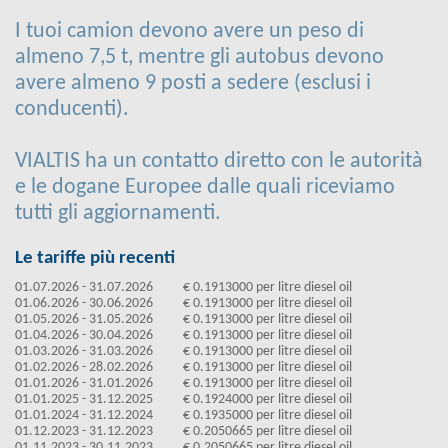
I tuoi camion devono avere un peso di
almeno 7,5 t, mentre gli autobus devono
avere almeno 9 posti a sedere (esclusi i
conducenti).
VIALTIS ha un contatto diretto con le autorità
e le dogane Europee dalle quali riceviamo
tutti gli aggiornamenti.
Le tariffe più recenti
01.07.2026 - 31.07.2026
€ 0.1913000 per litre diesel oil
01.06.2026 - 30.06.2026
€ 0.1913000 per litre diesel oil
01.05.2026 - 31.05.2026
€ 0.1913000 per litre diesel oil
01.04.2026 - 30.04.2026
€ 0.1913000 per litre diesel oil
01.03.2026 - 31.03.2026
€ 0.1913000 per litre diesel oil
01.02.2026 - 28.02.2026
€ 0.1913000 per litre diesel oil
01.01.2026 - 31.01.2026
€ 0.1913000 per litre diesel oil
01.01.2025 - 31.12.2025
€ 0.1924000 per litre diesel oil
01.01.2024 - 31.12.2024
€ 0.1935000 per litre diesel oil
01.12.2023 - 31.12.2023
€ 0.2050665 per litre diesel oil
01.11.2023 - 30.11.2023
€ 0.2050665 per litre diesel oil