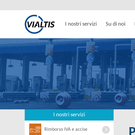
I nostri servizi
Su di noi
I nostri servizi
Rimborso IVA e accise