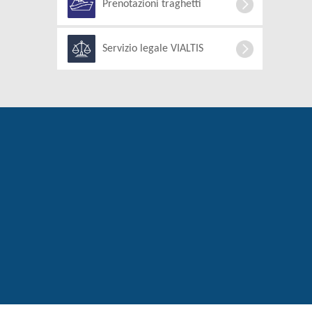
Prenotazioni traghetti
Servizio legale VIALTIS