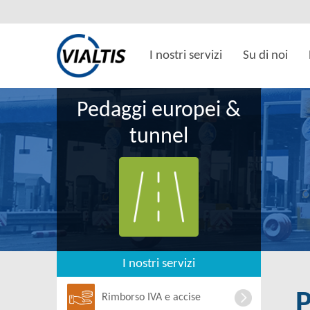
I nostri servizi
Su di noi
Pedaggi europei &
tunnel
I nostri servizi
Rimborso IVA e accise