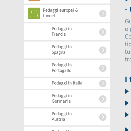
-
Pedaggi europei &
tunnel
Gu
e 
Pedaggi in
Francia
Co
ti
Pedaggi in
tu
Spagna
tr
Pedaggi in
Portogallo
I
Pedaggi in Italia
Pedaggi in
Germania
Pedaggi in
Austria