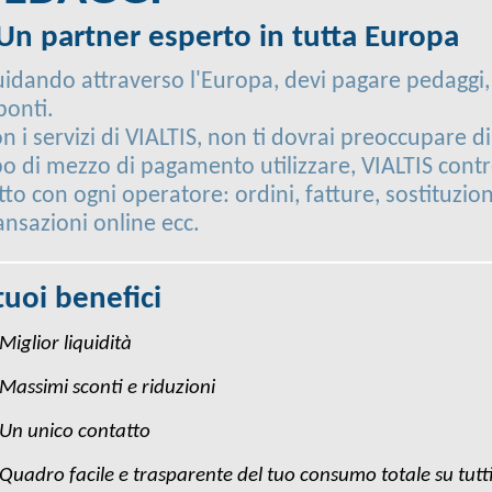
 Un partner esperto in tutta Europa
idando attraverso l'Europa, devi pagare pedaggi,
ponti.
n i servizi di VIALTIS, non ti dovrai preoccupare d
po di mezzo di pagamento utilizzare, VIALTIS contr
tto con ogni operatore: ordini, fatture, sostituzion
ansazioni online ecc.
 tuoi benefici
Miglior liquidità
Massimi sconti e riduzioni
Un unico contatto
Quadro facile e trasparente del tuo consumo totale su tutti