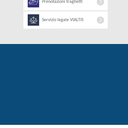
Prenotazioni traghetti
Servizio legale VIALTIS