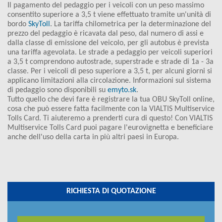
Il pagamento del pedaggio per i veicoli con un peso massimo
consentito superiore a 3,5 t viene effettuato tramite un'unità di
bordo
SkyToll
. La tariffa chilometrica per la determinazione del
prezzo del pedaggio è ricavata dal peso, dal numero di assi e
dalla classe di emissione del veicolo, per gli autobus è prevista
una tariffa agevolata. Le strade a pedaggio per veicoli superiori
a 3,5 t comprendono autostrade, superstrade e strade di 1a - 3a
classe. Per i veicoli di peso superiore a 3,5 t, per alcuni giorni si
applicano limitazioni alla circolazione. Informazioni sul sistema
di pedaggio sono disponibili su
emyto.sk
.
Tutto quello che devi fare è registrare la tua OBU SkyToll online,
cosa che può essere fatta facilmente con la VIALTIS Multiservice
Tolls Card. Ti aiuteremo a prenderti cura di questo! Con VIALTIS
Multiservice Tolls Card puoi pagare l'eurovignetta e beneficiare
anche dell'uso della carta in più altri paesi in Europa.
RICHIESTA DI QUOTAZIONE