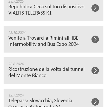
23.7.2025
Repubblica Ceca sul tuo dispositivo
VIALTIS TELEPASS K1
28.10.2024
Venite a Trovarci a Rimini all’ IBE
Intermobility and Bus Expo 2024
23.8.2024
Ricostruzione della volta del tunnel
del Monte Bianco
12.7.2024
Telepass: Slovacchia, Slovenia,