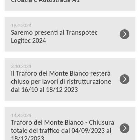
Croazia e Autostrada A1
19.4.2024
Saremo presenti al Transpotec
Logitec 2024
3.10.2023
Il Traforo del Monte Bianco resterà
chiuso per lavori di ristrutturazione
dal 16/10 al 18/12 2023
14.8.2023
Traforo del Monte Bianco - Chiusura
totale del traffico dal 04/09/2023 al
18/12/2023