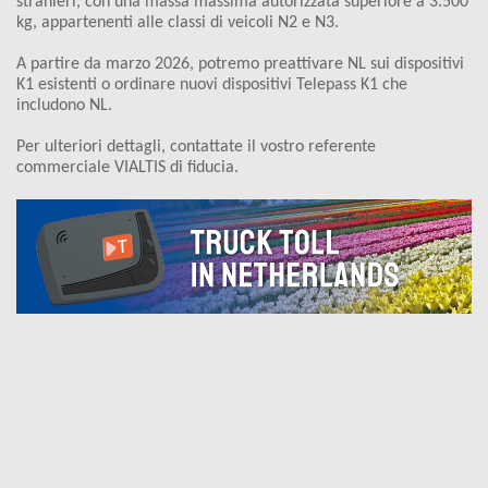
stranieri, con una massa massima autorizzata superiore a 3.500
kg, appartenenti alle classi di veicoli N2 e N3.
A partire da marzo 2026, potremo preattivare NL sui dispositivi
K1 esistenti o ordinare nuovi dispositivi Telepass K1 che
includono NL.
Per ulteriori dettagli, contattate il vostro referente
commerciale VIALTIS di fiducia.