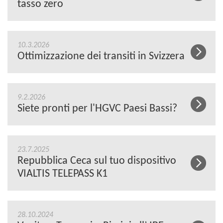
tasso zero
10.3.2026
Ottimizzazione dei transiti in Svizzera
9.2.2026
Siete pronti per l'HGVC Paesi Bassi?
23.7.2025
Repubblica Ceca sul tuo dispositivo
VIALTIS TELEPASS K1
28.10.2024