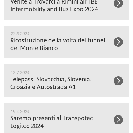
Venite a Trovarci a Rimini all’ IBE
Intermobility and Bus Expo 2024
23.8.2024
Ricostruzione della volta del tunnel
del Monte Bianco
12.7.2024
Telepass: Slovacchia, Slovenia,
Croazia e Autostrada A1
19.4.2024
Saremo presenti al Transpotec
Logitec 2024